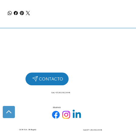
Cel: (+57) 302 3022448
SÍGUENOS
Cll 7# 15 A - 38 Bogotá
Cel: (57+) 302 3022448