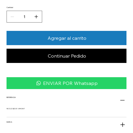
Cantidad
Agregar al carrito
Continuar Pedido
ENVIAR POR Whatsapp
REFERENCIA
90.13.21 Ø2 01 -094.547
MARCA