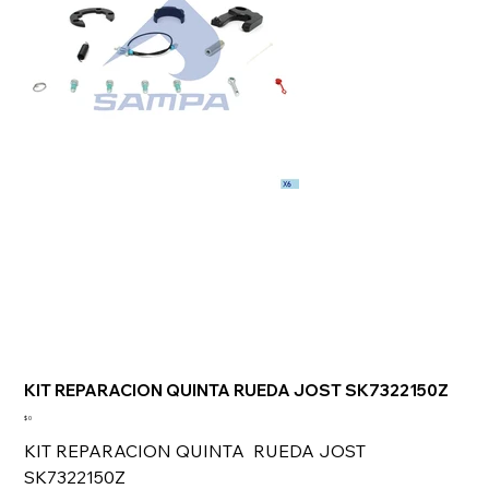
KIT REPARACION QUINTA RUEDA JOST SK7322150Z
Precio
$ 0
KIT REPARACION QUINTA RUEDA JOST
SK7322150Z