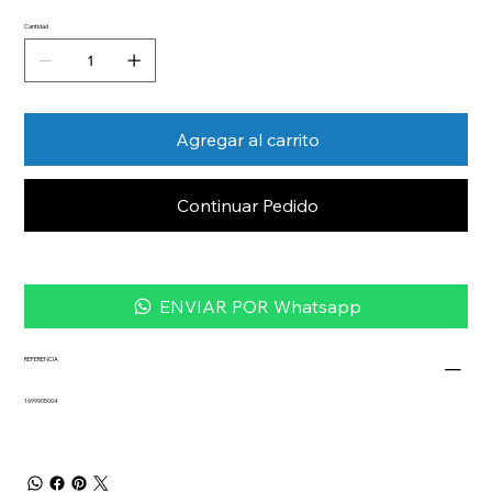
Cantidad
Agregar al carrito
Continuar Pedido
ENVIAR POR Whatsapp
REFERENCIA
1699905004