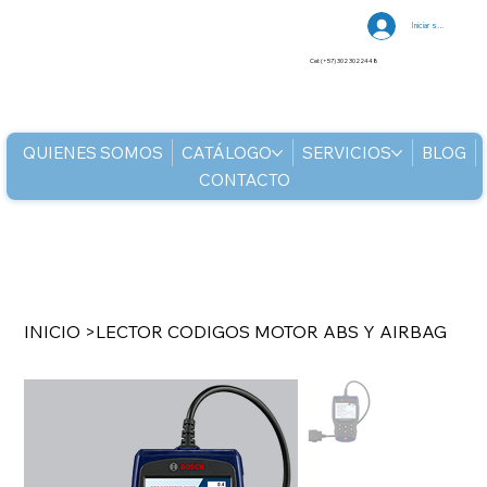
Iniciar sesión
Cel: (+57) 302 3022448
QUIENES SOMOS
CATÁLOGO
SERVICIOS
BLOG
CONTACTO
INICIO
>
LECTOR CODIGOS MOTOR ABS Y AIRBAG