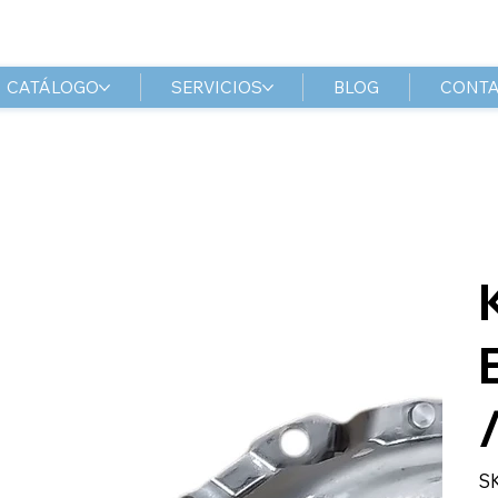
CATÁLOGO
SERVICIOS
BLOG
CONT
S