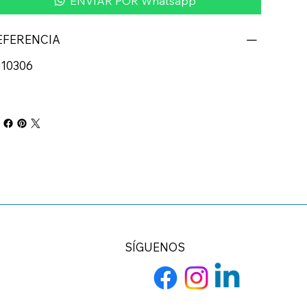
ENVIAR POR Whatsapp
EFERENCIA
910306
SÍGUENOS