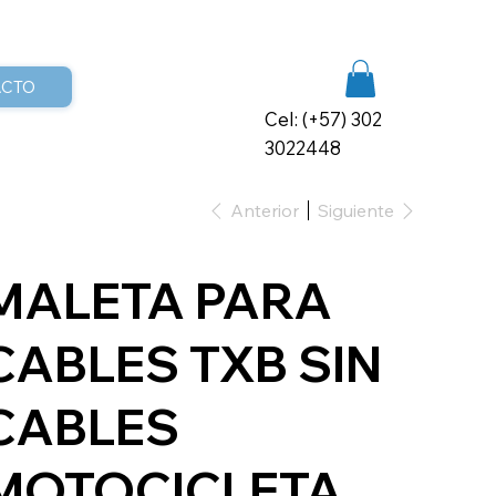
ACTO
Cel: (+57) 302
3022448
Anterior
Siguiente
MALETA PARA
CABLES TXB SIN
CABLES
MOTOCICLETA