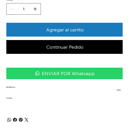
Agregar al carrito
Continuar Pedido
ENVIAR POR Whatsapp
REFERENCIA
HTS558