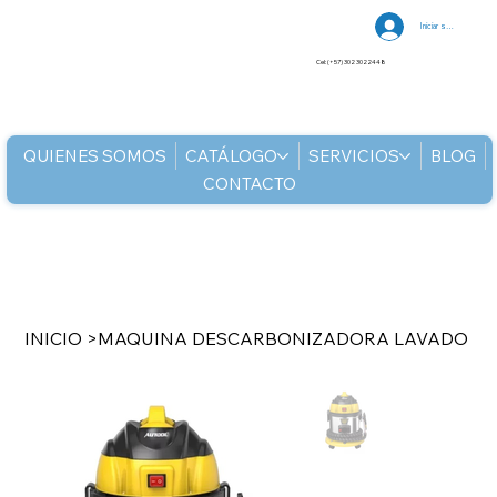
Iniciar sesión
Cel: (+57) 302 3022448
QUIENES SOMOS
CATÁLOGO
SERVICIOS
BLOG
CONTACTO
INICIO
>
MAQUINA DESCARBONIZADORA LAVADO