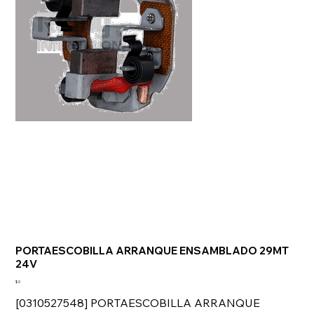
PORTAESCOBILLA ARRANQUE ENSAMBLADO 29MT
24V
Precio
$ 0
[0310527548] PORTAESCOBILLA ARRANQUE