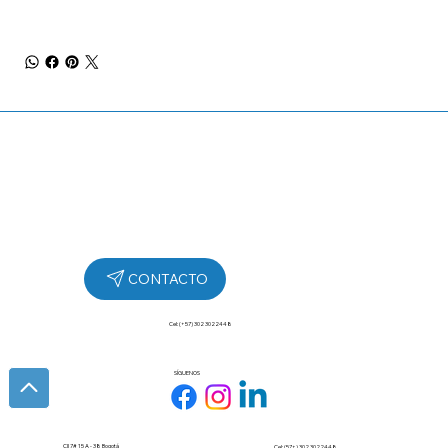
Cel: (+57) 302 3022448
SÍGUENOS
Cll 7# 15 A - 38 Bogotá
Cel: (57+) 302 3022448