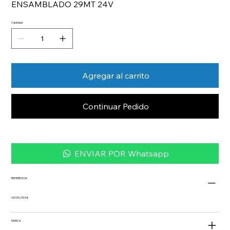
ENSAMBLADO 29MT 24V
Cantidad
Agregar al carrito
Continuar Pedido
ENVIAR POR Whatsapp
REFERENCIA
0310527548
MARCA