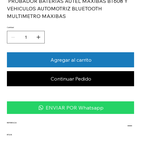
PROBADOR BATERIAS AUTEL MAXIBAS BT608 Y
VEHICULOS AUTOMOTRIZ BLUETOOTH
MULTIMETRO MAXIBAS
Cantidad
Agregar al carrito
Continuar Pedido
ENVIAR POR Whatsapp
REFERENCIA
BT608