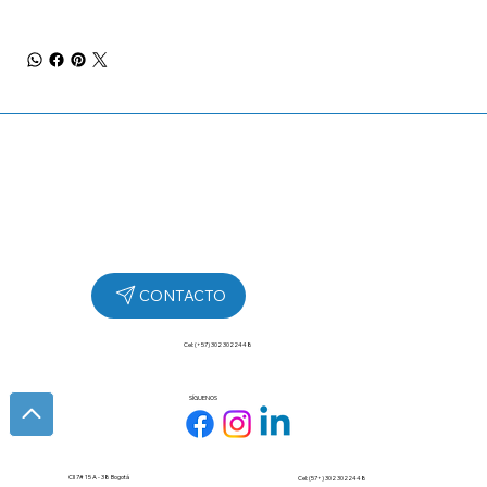
Cel: (+57) 302 3022448
SÍGUENOS
Cll 7# 15 A - 38 Bogotá
Cel: (57+) 302 3022448