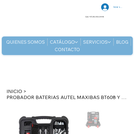
Iniciar sesión
Cel: (+57) 302 3022448
QUIENES SOMOS
CATÁLOGO
SERVICIOS
BLOG
CONTACTO
INICIO
>
PROBADOR BATERIAS AUTEL MAXIBAS BT608 Y VEHICULOS AUTOMOTRIZ BLUETOOTH