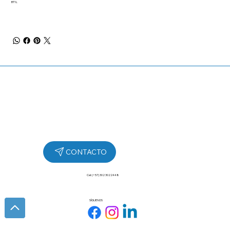
BT1L
Cel: (+57) 302 3022448
SÍGUENOS