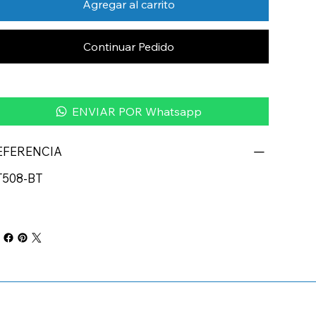
Agregar al carrito
Continuar Pedido
ENVIAR POR Whatsapp
EFERENCIA
T508-BT