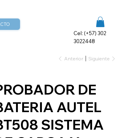
ACTO
Cel: (+57) 302
3022448
Anterior
Siguiente
PROBADOR DE
BATERIA AUTEL
BT508 SISTEMA