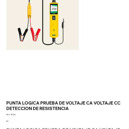
PUNTA LOGICA PRUEBA DE VOLTAJE CA VOLTAJE CC
DETECCION DE RESISTENCIA
SKU
SKU:
BT260
BT260
Precio
$ 0