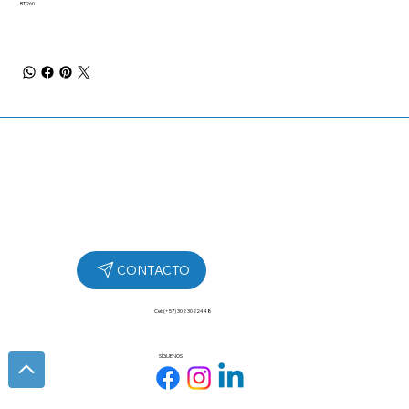
BT260
Cel: (+57) 302 3022448
SÍGUENOS