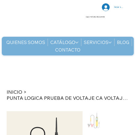
Iniciar sesión
Cel: (+57) 302 3022448
QUIENES SOMOS
CATÁLOGO
SERVICIOS
BLOG
CONTACTO
INICIO
>
PUNTA LOGICA PRUEBA DE VOLTAJE CA VOLTAJE CC DETECCION DE RESISTENCIA