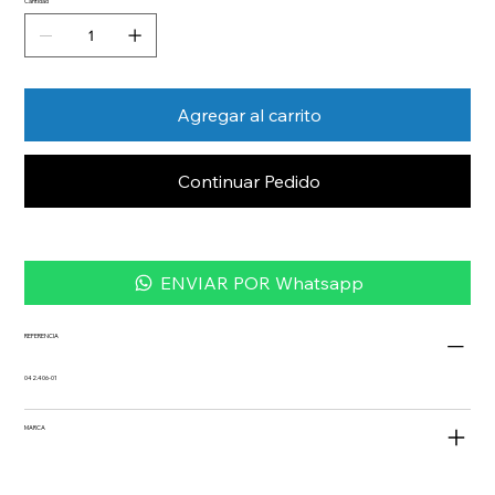
Cantidad
Agregar al carrito
Continuar Pedido
ENVIAR POR Whatsapp
REFERENCIA
042.406-01
MARCA