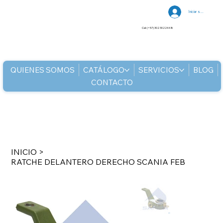
Iniciar sesión
Cel: (+57) 302 3022448
QUIENES SOMOS
CATÁLOGO
SERVICIOS
BLOG
CONTACTO
INICIO
>
RATCHE DELANTERO DERECHO SCANIA FEB