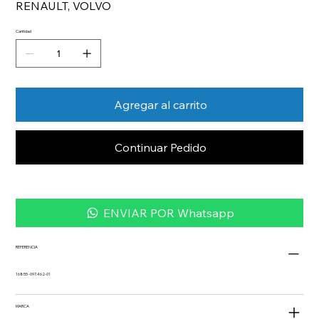
RENAULT, VOLVO
Cantidad
Agregar al carrito
Continuar Pedido
ENVIAR POR Whatsapp
REFERENCIA
16855 -097.462-01
MARCA