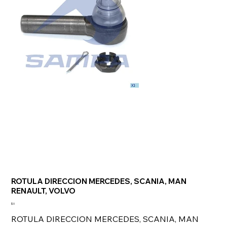
ROTULA DIRECCION MERCEDES, SCANIA, MAN
RENAULT, VOLVO
Precio
$ 0
ROTULA DIRECCION MERCEDES, SCANIA, MAN