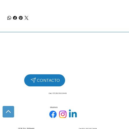
Cel: (+57) 302 3022448
SÍGUENOS
Cll 7# 15 A - 38 Bogotá
Cel: (57+) 302 3022448