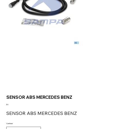
SENSOR ABS MERCEDES BENZ
Precio
$ 0
SENSOR ABS MERCEDES BENZ
Cantidad