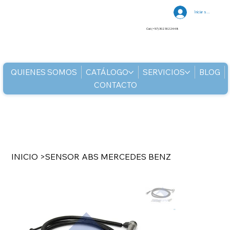
Iniciar sesión
Cel: (+57) 302 3022448
QUIENES SOMOS
CATÁLOGO
SERVICIOS
BLOG
CONTACTO
INICIO
>
SENSOR ABS MERCEDES BENZ