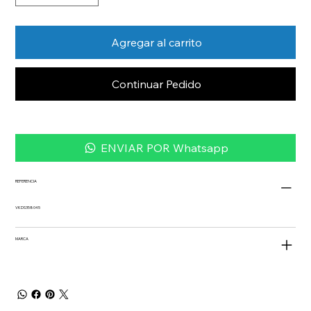
Agregar al carrito
Continuar Pedido
ENVIAR POR Whatsapp
REFERENCIA
VKDS358045
MARCA