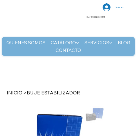
Iniciar sesión
Cel: (+57) 302 3022448
QUIENES SOMOS
CATÁLOGO
SERVICIOS
BLOG
CONTACTO
INICIO
>
BUJE ESTABILIZADOR