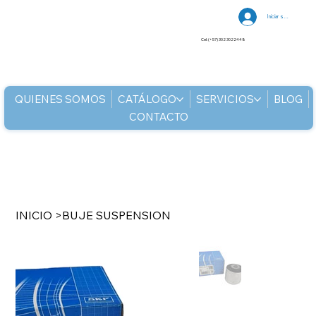
Iniciar sesión
Cel: (+57) 302 3022448
QUIENES SOMOS
CATÁLOGO
SERVICIOS
BLOG
CONTACTO
INICIO
>
BUJE SUSPENSION