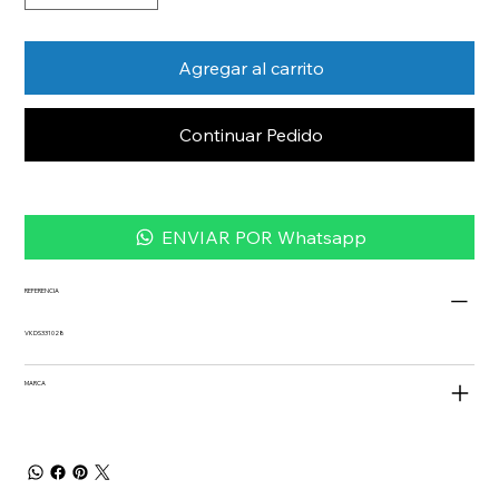
Agregar al carrito
Continuar Pedido
ENVIAR POR Whatsapp
REFERENCIA
VKDS331028
MARCA