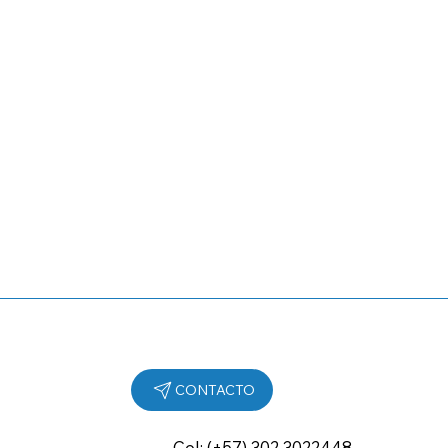
Cel: (+57) 302 3022448