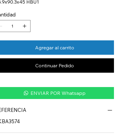
.9x90.3x45 HBU1
ntidad
Agregar al carrito
Continuar Pedido
ENVIAR POR Whatsapp
EFERENCIA
KBA3574