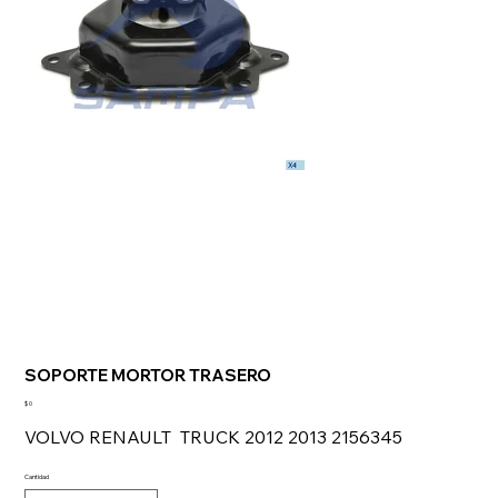
SOPORTE MORTOR TRASERO
Precio
$ 0
VOLVO RENAULT TRUCK 2012 2013 2156345
Cantidad