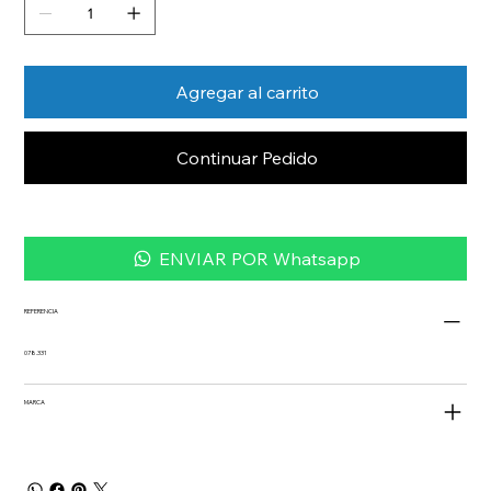
Agregar al carrito
Continuar Pedido
ENVIAR POR Whatsapp
REFERENCIA
078.331
MARCA