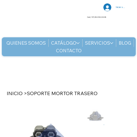
Iniciar sesión
Cel: (+57) 302 3022448
QUIENES SOMOS
CATÁLOGO
SERVICIOS
BLOG
CONTACTO
INICIO
>
SOPORTE MORTOR TRASERO