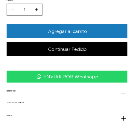
Cantidad
Agregar al carrito
Continuar Pedido
ENVIAR POR Whatsapp
REFERENCIA
14 K066-405-500.842
MARCA