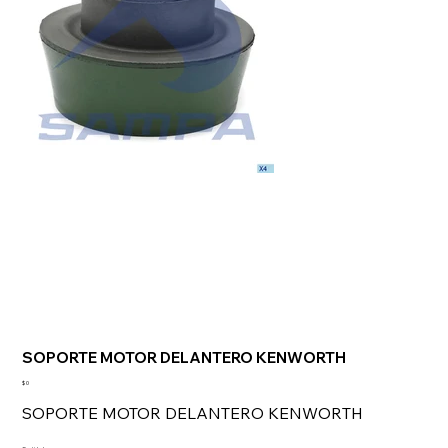
SOPORTE MOTOR DELANTERO KENWORTH
Precio
$ 0
SOPORTE MOTOR DELANTERO KENWORTH