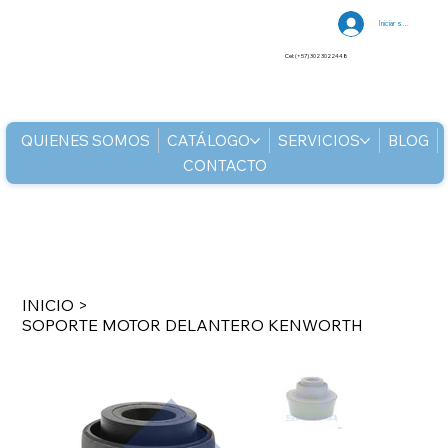
Iniciar sesión
Cel: (+57) 302 3022448
QUIENES SOMOS
CATÁLOGO
SERVICIOS
BLOG
CONTACTO
INICIO
>
SOPORTE MOTOR DELANTERO KENWORTH