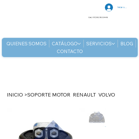
Iniciar sesión
Cel: (+57) 302 3022448
QUIENES SOMOS
CATÁLOGO
SERVICIOS
BLOG
CONTACTO
INICIO
>
SOPORTE MOTOR RENAULT VOLVO