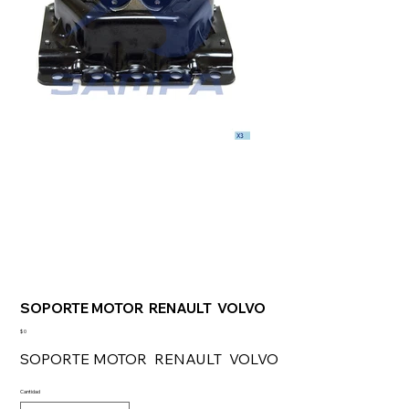
SOPORTE MOTOR RENAULT VOLVO
Precio
$ 0
SOPORTE MOTOR RENAULT VOLVO
Cantidad