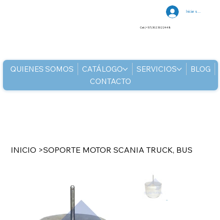
Iniciar sesión
Cel: (+57) 302 3022448
QUIENES SOMOS
CATÁLOGO
SERVICIOS
BLOG
CONTACTO
INICIO
>
SOPORTE MOTOR SCANIA TRUCK, BUS