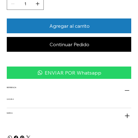
Agregar al carrito
Continuar Pedido
ENVIAR POR Whatsapp
REFERENCIA
043.084
MARCA