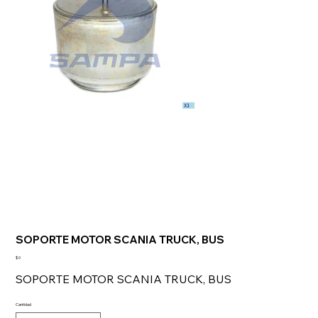
SOPORTE MOTOR SCANIA TRUCK, BUS
Precio
$ 0
SOPORTE MOTOR SCANIA TRUCK, BUS
Cantidad