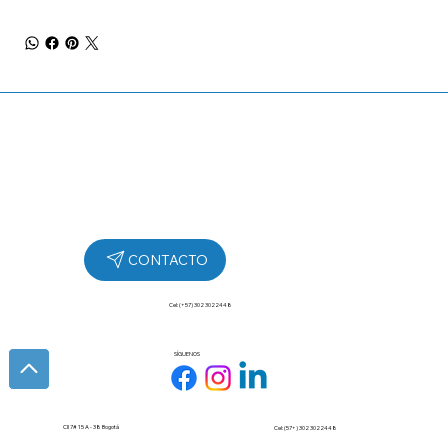
Cel: (+57) 302 3022448
SÍGUENOS
Cll 7# 15 A - 38 Bogotá
Cel: (57+) 302 3022448