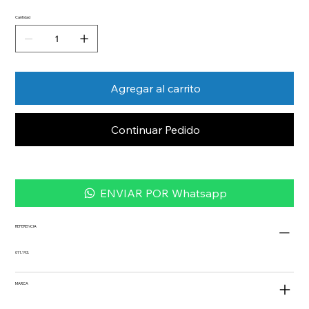
Cantidad
Agregar al carrito
Continuar Pedido
ENVIAR POR Whatsapp
REFERENCIA
011.193.
MARCA