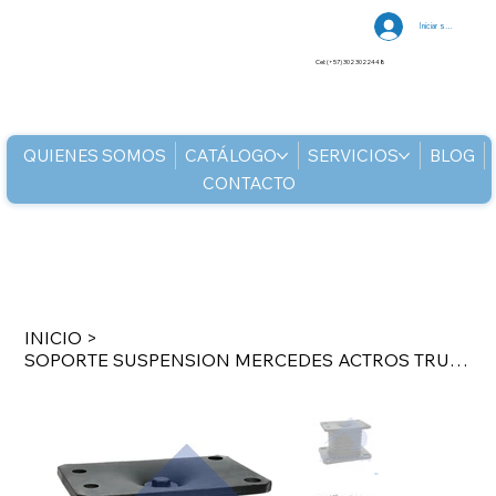
Iniciar sesión
Cel: (+57) 302 3022448
QUIENES SOMOS
CATÁLOGO
SERVICIOS
BLOG
CONTACTO
INICIO
>
SOPORTE SUSPENSION MERCEDES ACTROS TRUCK-