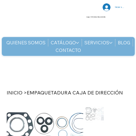
Iniciar sesión
Cel: (+57) 302 3022448
QUIENES SOMOS
CATÁLOGO
SERVICIOS
BLOG
CONTACTO
INICIO
>
EMPAQUETADURA CAJA DE DIRECCIÓN