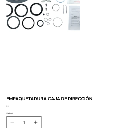
EMPAQUETADURA CAJA DE DIRECCIÓN
Precio
$ 0
Cantidad