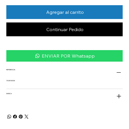
Agregar al carrito
Continuar Pedido
ENVIAR POR Whatsapp
REFERENCIA
TAS850005
MARCA