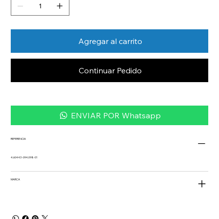
Agregar al carrito
Continuar Pedido
ENVIAR POR Whatsapp
REFERENCIA
4.60443 -094.098-01
MARCA