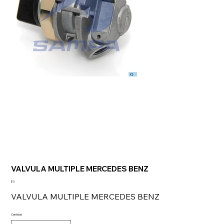
VALVULA MULTIPLE MERCEDES BENZ
Precio
$ 0
VALVULA MULTIPLE MERCEDES BENZ
Cantidad