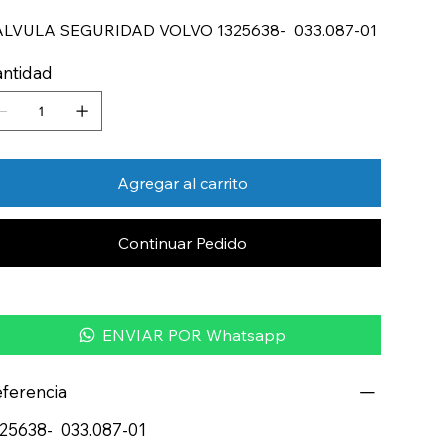
ALVULA SEGURIDAD VOLVO 1325638- 033.087-01
ntidad
Agregar al carrito
Continuar Pedido
ENVIAR POR Whatsapp
ferencia
25638- 033.087-01